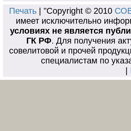
Печать
| "Copyright © 2010
СОВ
имеет исключительно инфо
условиях не является публи
ГК РФ
. Для получения ак
совелитовой и прочей продукц
специалистам по указ
|