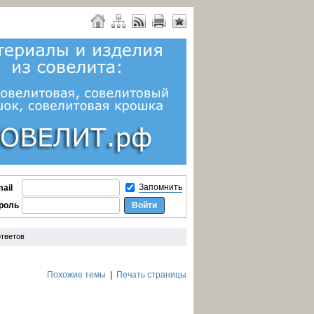
Запомнить
ail
роль
тветов
Похожие темы
|
Печать страницы