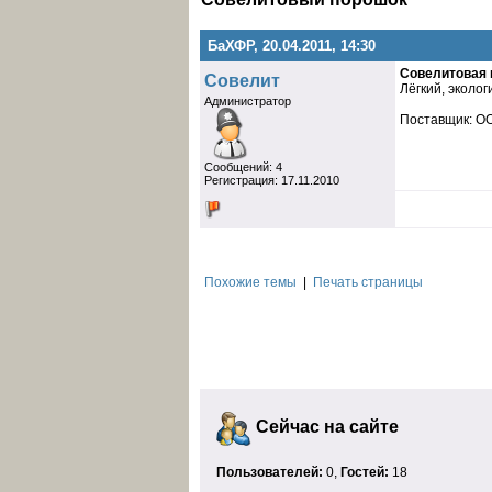
БаХФР, 20.04.2011, 14:30
Совелитовая 
Совелит
Лёгкий, эколо
Администратор
Поставщик: О
Cообщений: 4
Регистрация: 17.11.2010
Похожие темы
|
Печать страницы
Сейчас на сайте
Пользователей:
0,
Гостей:
18