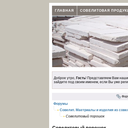
ГЛАВНАЯ
СОВЕЛИТОВАЯ ПРОДУК
Доброе утро,
Гость
! Представляем Вам наш
зайдите под своим именем, если Вы уже рег
Фор
Форумы
Совелит. Маетриалы и изделия из сове
Совелитовый порошок
Совелитовый порошок