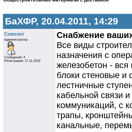
БаХФР, 20.04.2011, 14:29
Снабжение ваших
Совелит
Администратор
Все виды строите
назначения с опер
Cообщений: 4
Регистрация: 17.11.2010
железобетон - вся
блоки стеновые и
лестничные ступен
кабельной связи и
коммуникаций, с к
трапы, кронштейны
канальные, перемы