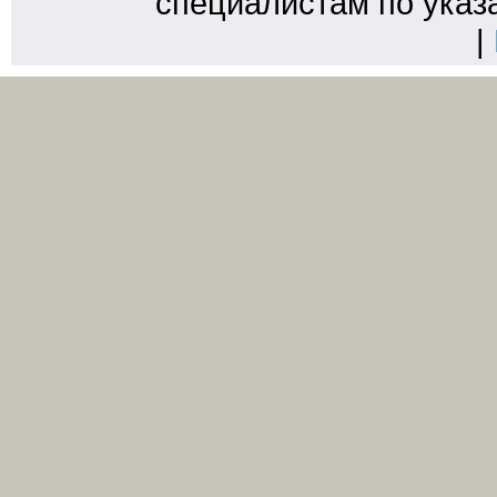
специалистам по указ
|