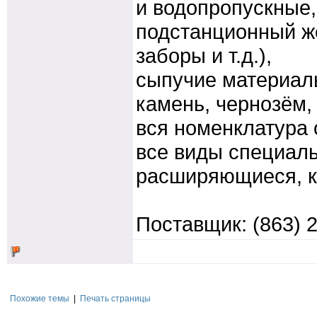
и водопропускные
подстанционный же
заборы и т.д.),
сыпучие материалы
камень, чернозём, 
вся номенклатура 
все виды специаль
расширяющиеся, ки
Поставщик: (863) 2
Похожие темы
|
Печать страницы