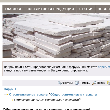
ГЛАВНАЯ
СОВЕЛИТОВАЯ ПРОДУКЦИЯ
СТАТЬИ
НОВОС
Доброй ночи,
Гость
! Представляем Вам наши форумы. Вы можете
зарегис
зайдите под своим именем, если Вы уже регистрировались.
Форумы
Помощь
Поиск
Форумы
Строительные материалы
/
Общестроительные материалы
Общестроительные материалы с доставкой
Общестроительные материалы с доставкой