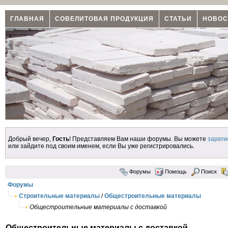
ГЛАВНАЯ
СОВЕЛИТОВАЯ ПРОДУКЦИЯ
СТАТЬИ
НОВОС
Добрый вечер,
Гость
! Представляем Вам наши форумы. Вы можете
зареги
или зайдите под своим именем, если Вы уже регистрировались.
Форумы
Помощь
Поиск
Форумы
Строительные материалы
/
Общестроительные материалы
Общестроительные материалы с доставкой
Общестроительные материалы с доставкой