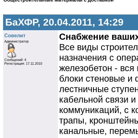
БаХФР, 20.04.2011, 14:29
Снабжение ваших
Совелит
Администратор
Все виды строите
назначения с опер
Cообщений: 4
Регистрация: 17.11.2010
железобетон - вся
блоки стеновые и
лестничные ступен
кабельной связи и
коммуникаций, с к
трапы, кронштейны
канальные, перемы