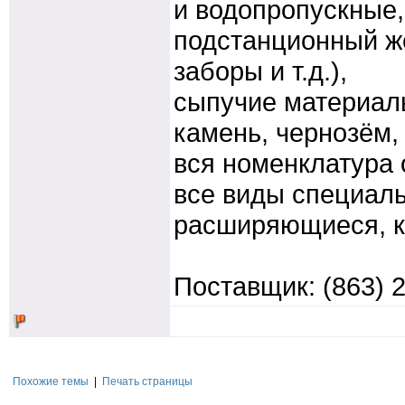
и водопропускные
подстанционный же
заборы и т.д.),
сыпучие материалы
камень, чернозём, 
вся номенклатура 
все виды специаль
расширяющиеся, ки
Поставщик: (863) 2
Похожие темы
|
Печать страницы